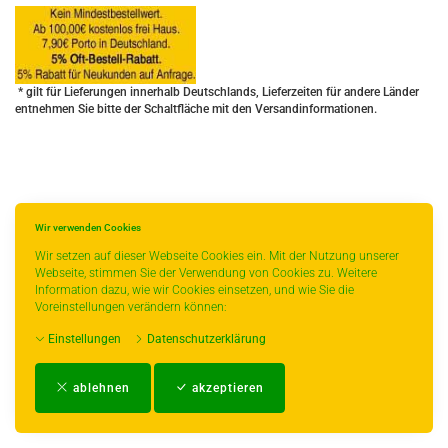
* gilt für Lieferungen innerhalb Deutschlands, Lieferzeiten für andere Länder
entnehmen Sie bitte der Schaltfläche mit den Versandinformationen.
Wir verwenden Cookies
Wir setzen auf dieser Webseite Cookies ein. Mit der Nutzung unserer
Webseite, stimmen Sie der Verwendung von Cookies zu. Weitere
Information dazu, wie wir Cookies einsetzen, und wie Sie die
Voreinstellungen verändern können:
Einstellungen
Datenschutzerklärung
Impressum
-
AGB
-
Zahlungs- und Versandbedingungen
-
Kontakt
-
Teeinfo
-
ablehnen
akzeptieren
Biozertifikat
-
Widerrufsrecht
-
Datenschutzerklärung
-