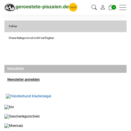
0
Fehler
Diese Kategorie ist nicht verfügbar
Newsletter
Newsletter anmelden
-
----------------