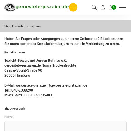
0
Shop Kontaktinformationen
Haben Sie Fragen oder Anregungen zu unserem Onlineshop? Bitte benutzen
Sie unten stehendes Kontaktformular, um mit uns in Verbindung zu treten.
Kontaktadresse
Teelicht-Teeversand Jürgen Ruhnau e.K.
geroestete-pistazien.de Nüsse Trockenfrüchte
Caspar-Voght-Straße 90
20535 Hamburg
E-Mail: geroestete-pistazien@geroestete-pistazien.de
Tel.: 040-2008290
MWST-Nr/UID: DE 260735903
Shop-Feedback
Firma