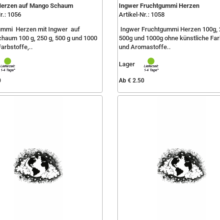
Herzen auf Mango Schaum
Ingwer Fruchtgummi Herzen
r.: 1056
Artikel-Nr.: 1058
ummi Herzen mit Ingwer auf
Ingwer Fruchtgummi Herzen 100g, 
aum 100 g, 250 g, 500 g und 1000
500g und 1000g ohne künstliche Far
arbstoffe,..
und Aromastoffe..
Lager
0
Ab € 2.50