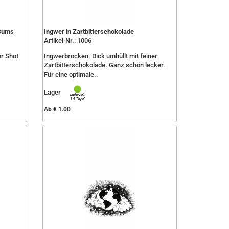
 Gums
Ingwer in Zartbitterschokolade
Artikel-Nr.: 1006
r Shot
Ingwerbrocken. Dick umhüllt mit feiner
Zartbitterschokolade. Ganz schön lecker.
Für eine optimale..
Lager
Ab € 1.00