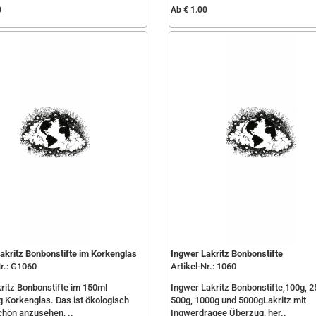
0
Ab € 1.00
akritz Bonbonstifte im Korkenglas
Ingwer Lakritz Bonbonstifte
Nr.: G1060
Artikel-Nr.: 1060
ritz Bonbonstifte im 150ml
Ingwer Lakritz Bonbonstifte,100g, 2
Korkenglas. Das ist ökologisch
500g, 1000g und 5000gLakritz mit
chön anzusehen, ..
Ingwerdragee Überzug, her..