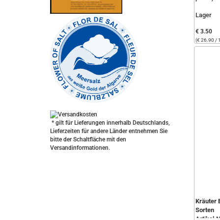
Lager
€ 3.50
(€ 26.90 / 
* gilt für Lieferungen innerhalb Deutschlands,
Lieferzeiten für andere Länder entnehmen Sie
bitte der Schaltfläche mit den
Versandinformationen.
Kräuter 
Sorten
Artikel-N