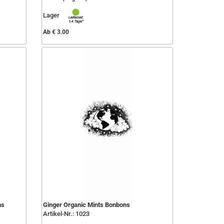
Lager
Ab € 3.00
ns
Ginger Organic Mints Bonbons
Artikel-Nr.: 1023