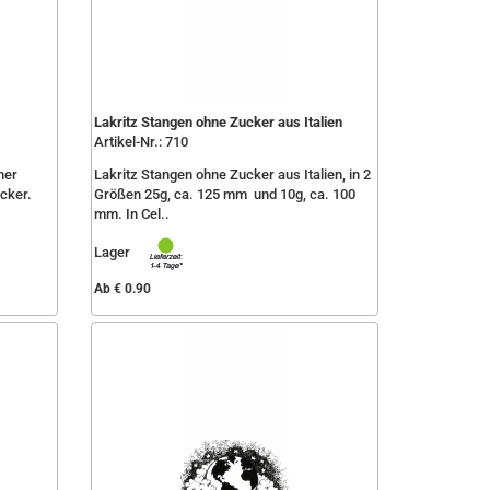
Lakritz Stangen ohne Zucker aus Italien
Artikel-Nr.: 710
ner
Lakritz Stangen ohne Zucker aus Italien, in 2
cker.
Größen 25g, ca. 125 mm und 10g, ca. 100
mm. In Cel..
Lager
Ab € 0.90