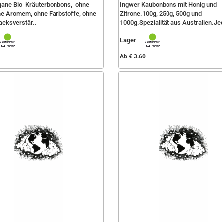
gane Bio Kräuterbonbons, ohne
Ingwer Kaubonbons mit Honig und
he Aromem, ohne Farbstoffe, ohne
Zitrone.100g, 250g, 500g und
cksverstär..
1000g.Spezialität aus Australien.Je
Lager
Ab € 3.60