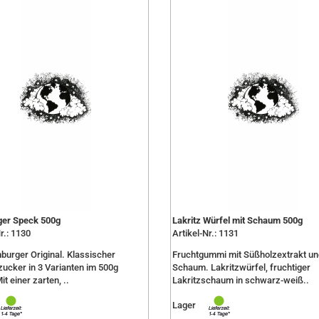
er Speck 500g
Lakritz Würfel mit Schaum 500g
r.: 1130
Artikel-Nr.: 1131
urger Original. Klassischer
Fruchtgummi mit Süßholzextrakt un
cker in 3 Varianten im 500g
Schaum. Lakritzwürfel, fruchtiger
it einer zarten, ..
Lakritzschaum in schwarz-weiß..
Lager