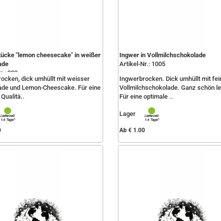
ücke "lemon cheesecake" in weißer
Ingwer in Vollmilchschokolade
ade
Artikel-Nr.: 1005
r.: 999
ocken, dick umhüllt mit weisser
Ingwerbrocken. Dick umhüllt mit fei
ade und Lemon-Cheescake. Für eine
Vollmilchschokolade. Ganz schön le
Qualitä..
Für eine optimale ..
Lager
0
Ab € 1.00