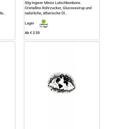
50g Ingwer Minze Lutschbonbons.
Cristallino Rohrzucker, Glucosesirup und
de..
natürliche, ätherische Öl..
Lager
Ab € 2.50