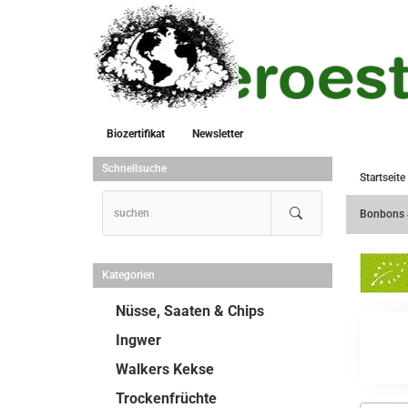
Biozertifikat
Newsletter
Schnellsuche
Startseite
Bonbons 
Kategorien
Nüsse, Saaten & Chips
Ingwer
Walkers Kekse
Trockenfrüchte