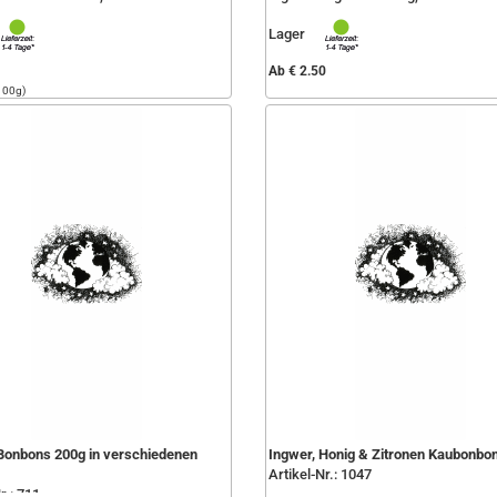
Lager
Ab € 2.50
100g)
Bonbons 200g in verschiedenen
Ingwer, Honig & Zitronen Kaubonbo
Artikel-Nr.: 1047
r.: 711