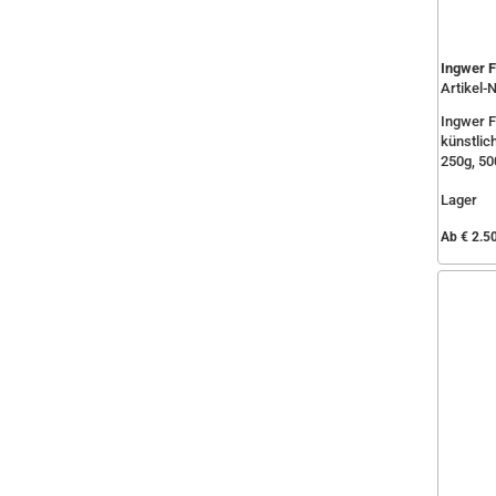
Ingwer 
Artikel-N
Ingwer 
künstlic
250g, 50
Lager
Ab € 2.5