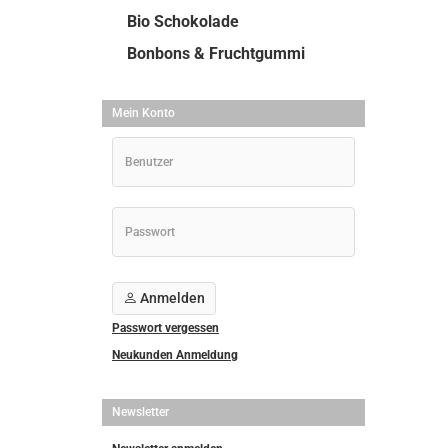
Bio Schokolade
Bonbons & Fruchtgummi
Mein Konto
Anmelden
Passwort vergessen
Neukunden Anmeldung
Newsletter