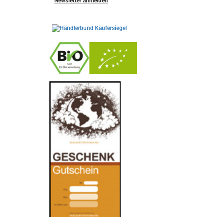
Newsletter anmelden
-
----------------