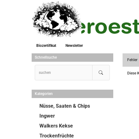
Biozertifikat
Newsletter
Schnellsuche
Fehler
Diese K
Kategorien
Nüsse, Saaten & Chips
Ingwer
Walkers Kekse
Trockenfrüchte