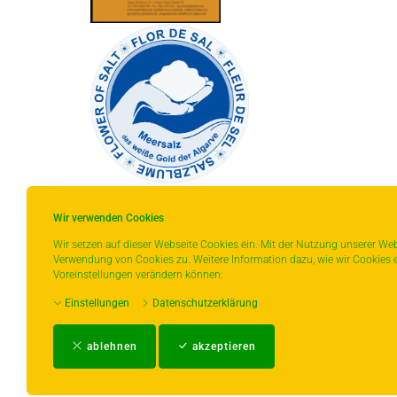
Wir verwenden Cookies
Wir setzen auf dieser Webseite Cookies ein. Mit der Nutzung unserer Web
Verwendung von Cookies zu. Weitere Information dazu, wie wir Cookies e
* gilt für Lieferungen innerhalb Deutschlands,
Voreinstellungen verändern können:
Lieferzeiten für andere Länder entnehmen Sie
Einstellungen
Datenschutzerklärung
bitte der Schaltfläche mit den
Versandinformationen.
ablehnen
akzeptieren
Impressum
-
AGB
-
Zahlungs- und Ver