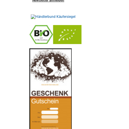
Newsletter anmelden
-
----------------