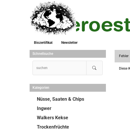
Biozertifikat
Newsletter
Schnellsuche
Fehler
Diese K
Kategorien
Nüsse, Saaten & Chips
Ingwer
Walkers Kekse
Trockenfrüchte