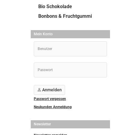
Bio Schokolade
Bonbons & Fruchtgummi
Mein Konto
Anmelden
Passwort vergessen
Neukunden Anmeldung
Newsletter