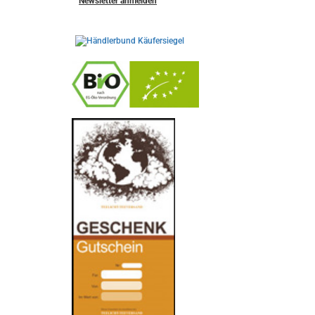
Newsletter anmelden
-
----------------