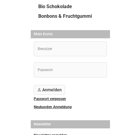
Bio Schokolade
Bonbons & Fruchtgummi
Mein Konto
Anmelden
Passwort vergessen
Neukunden Anmeldung
Newsletter