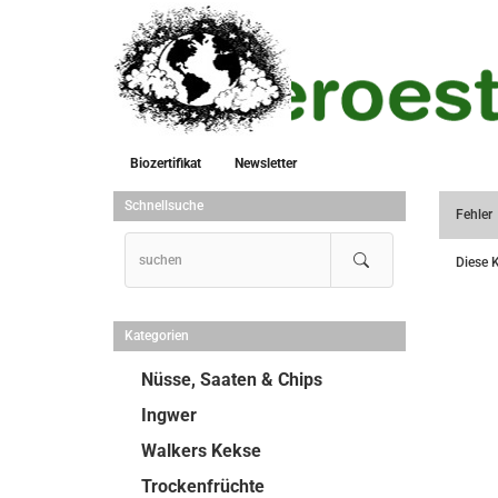
Biozertifikat
Newsletter
Schnellsuche
Fehler
Diese K
Kategorien
Nüsse, Saaten & Chips
Ingwer
Walkers Kekse
Trockenfrüchte