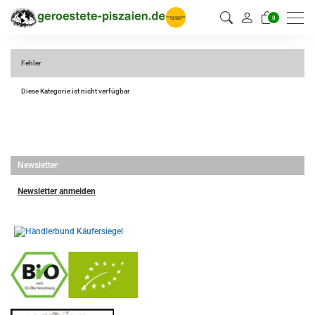
0
Fehler
Diese Kategorie ist nicht verfügbar
Newsletter
Newsletter anmelden
-
----------------