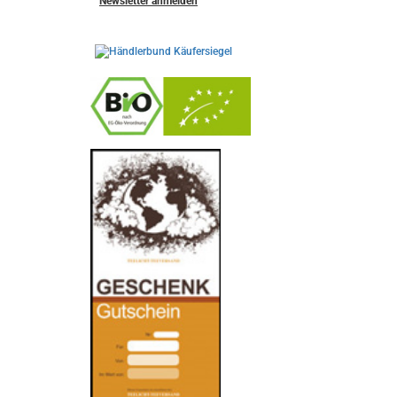
Newsletter anmelden
-
----------------