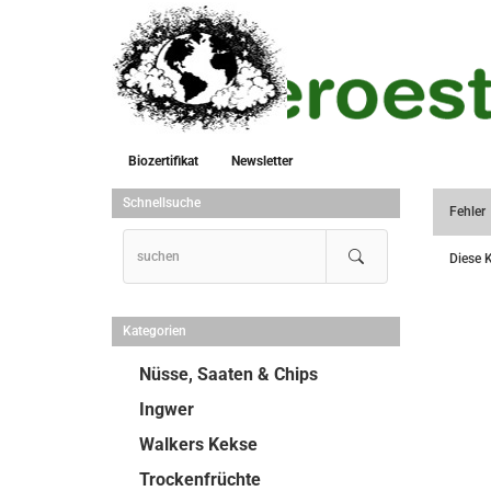
Biozertifikat
Newsletter
Schnellsuche
Fehler
Diese K
Kategorien
Nüsse, Saaten & Chips
Ingwer
Walkers Kekse
Trockenfrüchte