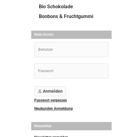
Bio Schokolade
Bonbons & Fruchtgummi
Mein Konto
Anmelden
Passwort vergessen
Neukunden Anmeldung
Newsletter