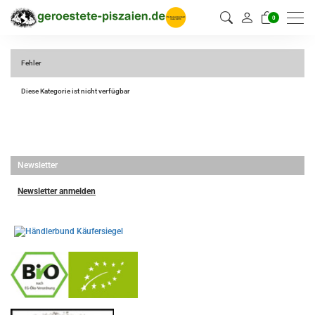
0
Fehler
Diese Kategorie ist nicht verfügbar
Newsletter
Newsletter anmelden
-
----------------