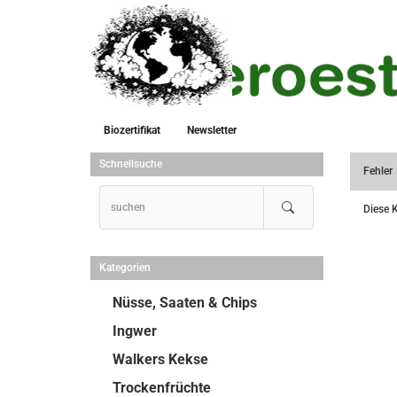
Biozertifikat
Newsletter
Schnellsuche
Fehler
Diese K
Kategorien
Nüsse, Saaten & Chips
Ingwer
Walkers Kekse
Trockenfrüchte