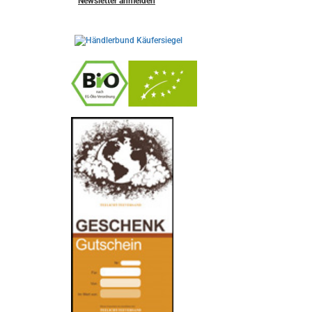
Newsletter anmelden
-
----------------