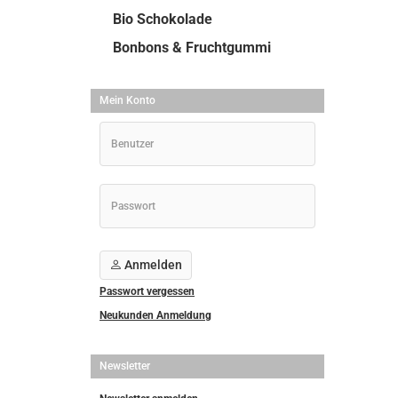
Bio Schokolade
Bonbons & Fruchtgummi
Mein Konto
Anmelden
Passwort vergessen
Neukunden Anmeldung
Newsletter