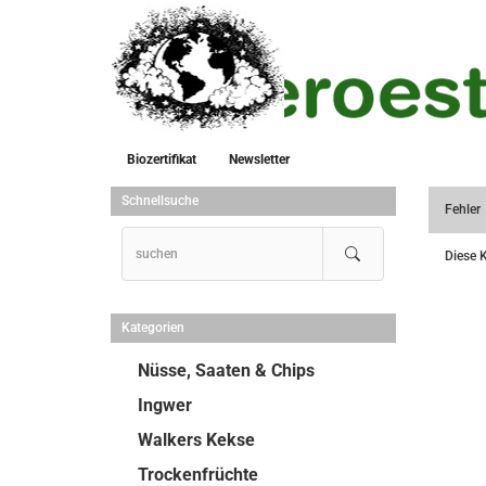
Biozertifikat
Newsletter
Schnellsuche
Fehler
Diese K
Kategorien
Nüsse, Saaten & Chips
Ingwer
Walkers Kekse
Trockenfrüchte