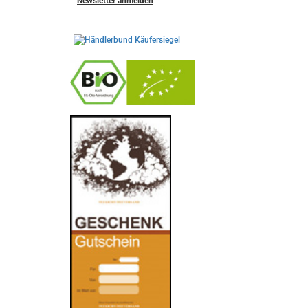
Newsletter anmelden
-
----------------