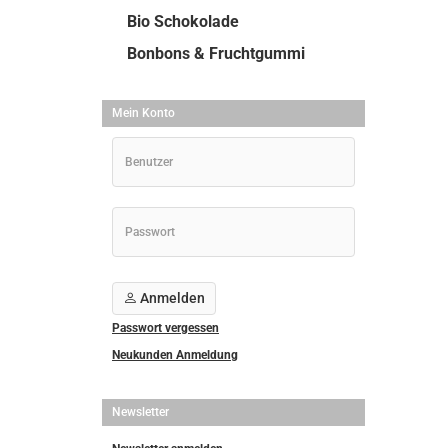
Bio Schokolade
Bonbons & Fruchtgummi
Mein Konto
Anmelden
Passwort vergessen
Neukunden Anmeldung
Newsletter