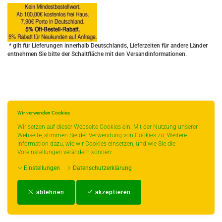
* gilt für Lieferungen innerhalb Deutschlands, Lieferzeiten für andere Länder
entnehmen Sie bitte der Schaltfläche mit den Versandinformationen.
Wir verwenden Cookies
Wir setzen auf dieser Webseite Cookies ein. Mit der Nutzung unserer
Webseite, stimmen Sie der Verwendung von Cookies zu. Weitere
Information dazu, wie wir Cookies einsetzen, und wie Sie die
Voreinstellungen verändern können:
Einstellungen
Datenschutzerklärung
Impressum
-
AGB
-
Zahlungs- und Versandbedingungen
-
Kontakt
-
Teeinfo
-
ablehnen
akzeptieren
Biozertifikat
-
Widerrufsrecht
-
Datenschutzerklärung
-