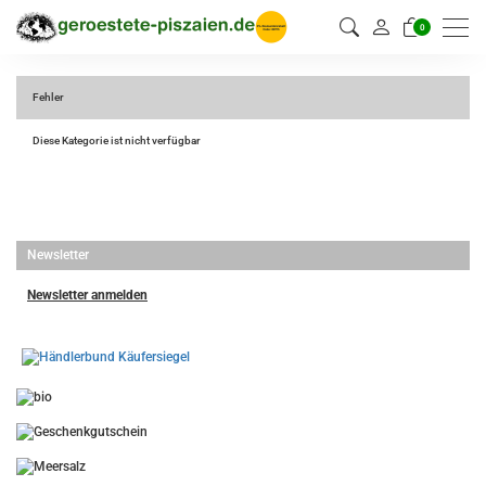
0
Fehler
Diese Kategorie ist nicht verfügbar
Newsletter
Newsletter anmelden
-
----------------