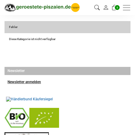
0
Fehler
Diese Kategorie ist nicht verfügbar
Newsletter
Newsletter anmelden
-
----------------