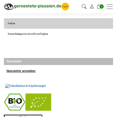
0
Fehler
Diese Kategorie ist nicht verfügbar
Newsletter
Newsletter anmelden
-
----------------