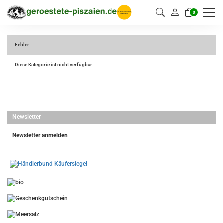
0
Fehler
Diese Kategorie ist nicht verfügbar
Newsletter
Newsletter anmelden
-
----------------