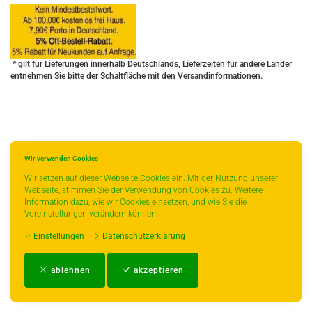
* gilt für Lieferungen innerhalb Deutschlands, Lieferzeiten für andere Länder
entnehmen Sie bitte der Schaltfläche mit den Versandinformationen.
Wir verwenden Cookies
Wir setzen auf dieser Webseite Cookies ein. Mit der Nutzung unserer
Webseite, stimmen Sie der Verwendung von Cookies zu. Weitere
Information dazu, wie wir Cookies einsetzen, und wie Sie die
Voreinstellungen verändern können:
Einstellungen
Datenschutzerklärung
Impressum
-
AGB
-
Zahlungs- und Versandbedingungen
-
Kontakt
-
Teeinfo
-
ablehnen
akzeptieren
Biozertifikat
-
Widerrufsrecht
-
Datenschutzerklärung
-