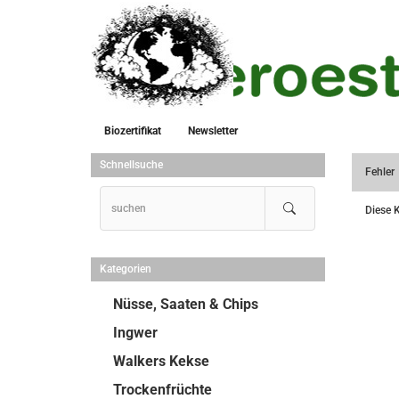
Biozertifikat
Newsletter
Schnellsuche
Fehler
Diese K
Kategorien
Nüsse, Saaten & Chips
Ingwer
Walkers Kekse
Trockenfrüchte