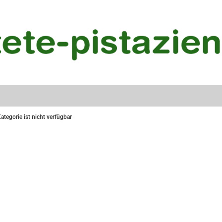
ategorie ist nicht verfügbar