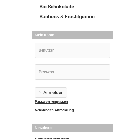
Bio Schokolade
Bonbons & Fruchtgummi
Mein Konto
Anmelden
Passwort vergessen
Neukunden Anmeldung
Newsletter