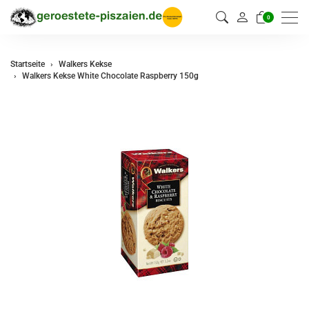
0
Startseite
Walkers Kekse
Walkers Kekse White Chocolate Raspberry 150g