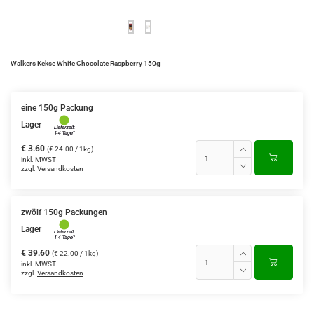
Walkers Kekse White Chocolate Raspberry 150g
eine 150g Packung
Lager
€ 3.60
(€ 24.00 / 1kg)
inkl. MWST
zzgl.
Versandkosten
zwölf 150g Packungen
Lager
€ 39.60
(€ 22.00 / 1kg)
inkl. MWST
zzgl.
Versandkosten