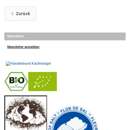
Zurück
Newsletter
Newsletter anmelden
-
----------------