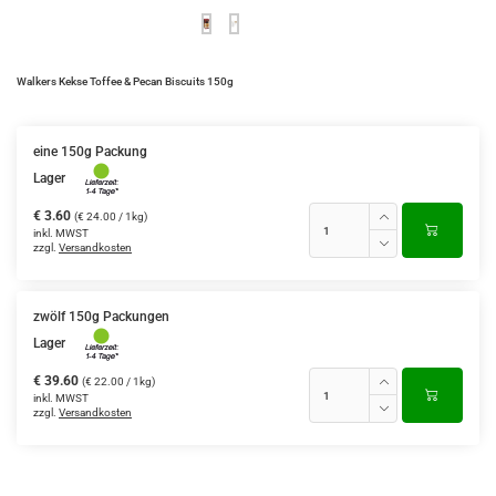
Walkers Kekse Toffee & Pecan Biscuits 150g
eine 150g Packung
Lager
€ 3.60
(€ 24.00 / 1kg)
inkl. MWST
zzgl.
Versandkosten
zwölf 150g Packungen
Lager
€ 39.60
(€ 22.00 / 1kg)
inkl. MWST
zzgl.
Versandkosten