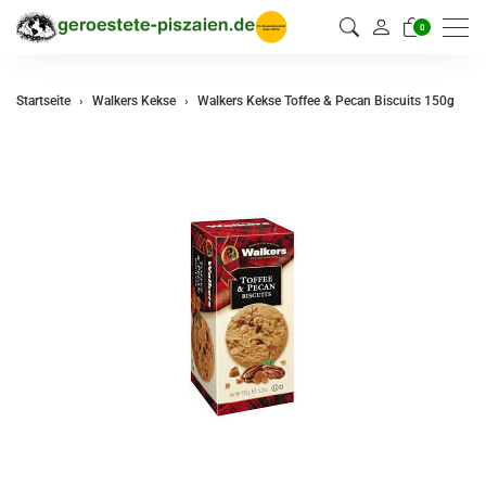
0
Startseite
Walkers Kekse
Walkers Kekse Toffee & Pecan Biscuits 150g