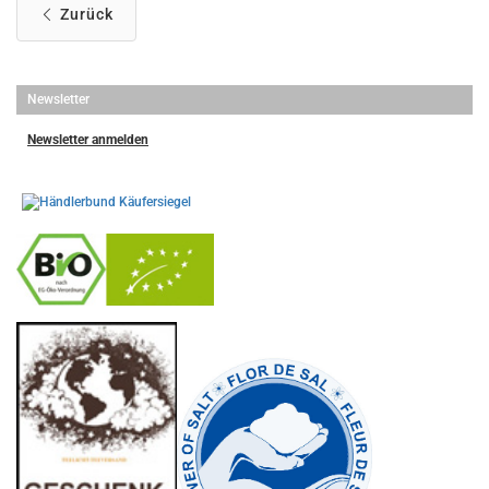
Zurück
Newsletter
Newsletter anmelden
-
----------------