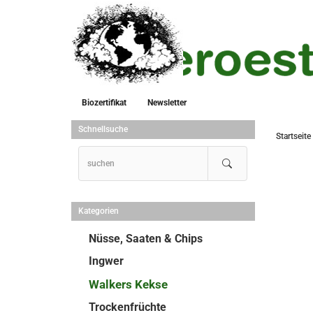
Biozertifikat
Newsletter
Schnellsuche
Startseite
Kategorien
Nüsse, Saaten & Chips
Ingwer
Walkers Kekse
Trockenfrüchte