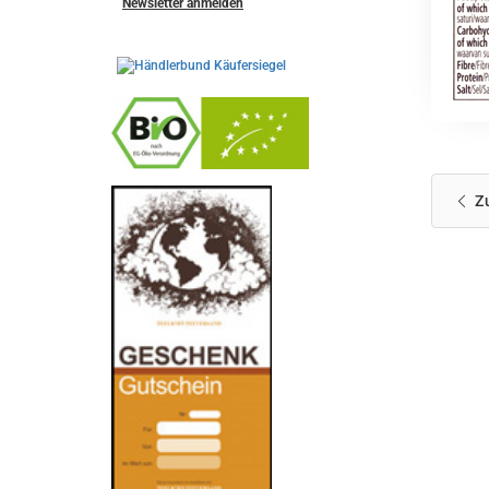
Newsletter anmelden
-
----------------
Z