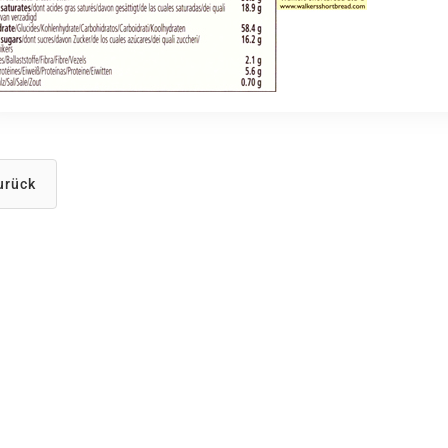
urück