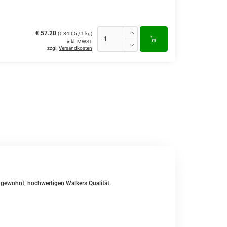
€ 57.20
(€ 34.05 / 1 kg)
inkl. MWST
zzgl.
Versandkosten
 gewohnt, hochwertigen Walkers Qualität.