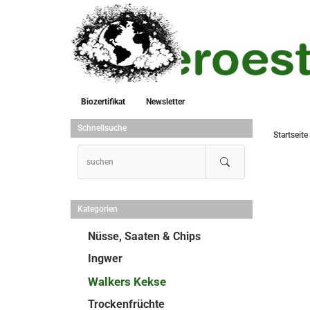
Biozertifikat
Newsletter
Schnellsuche
Startseite
Kategorien
Nüsse, Saaten & Chips
Ingwer
Walkers Kekse
Trockenfrüchte