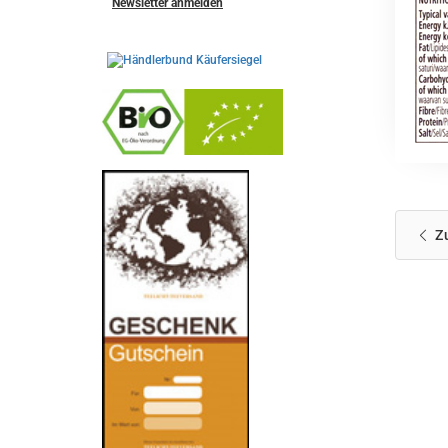
Newsletter anmelden
-
----------------
Z