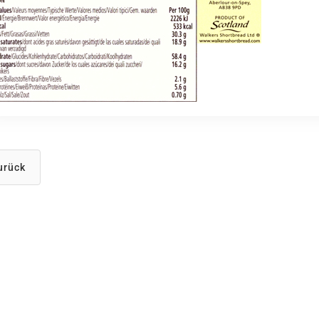
urück