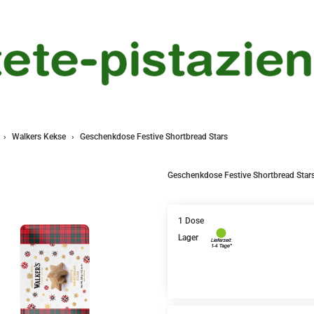
Walkers Kekse
Geschenkdose Festive Shortbread Stars
Geschenkdose Festive Shortbread Star
1 Dose
Lager