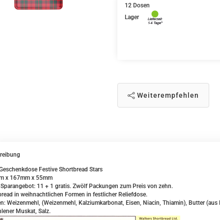
12 Dosen
Lager
Weiterempfehlen
reibung
Geschenkdose Festive Shortbread Stars
m x 167mm x 55mm
Sparangebot: 11 + 1 gratis. Zwölf Packungen zum Preis von zehn.
read in weihnachtlichen Formen in festlicher Reliefdose.
n: Weizenmehl, (Weizenmehl, Kalziumkarbonat, Eisen, Niacin, Thiamin), Butter (aus 
lener Muskat, Salz.