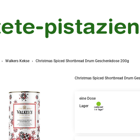
Walkers Kekse
Christmas Spiced Shortbread Drum Geschenkdose 200g
Christmas Spiced Shortbread Drum G
eine Dose
Lager