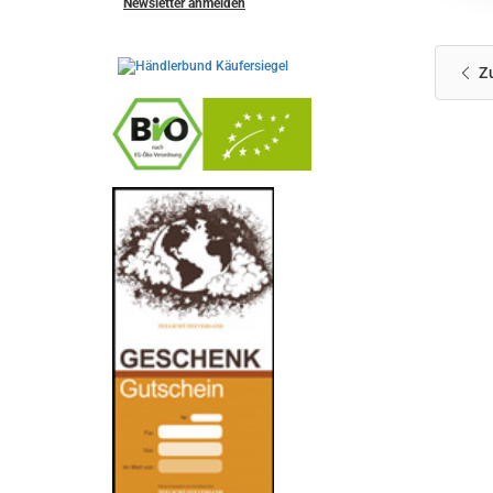
Newsletter anmelden
Z
-
----------------