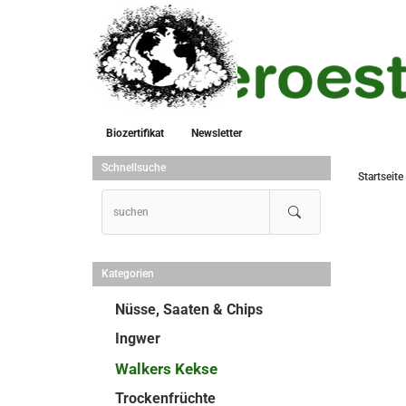
Biozertifikat
Newsletter
Schnellsuche
Startseite
Kategorien
Nüsse, Saaten & Chips
Ingwer
Walkers Kekse
Trockenfrüchte