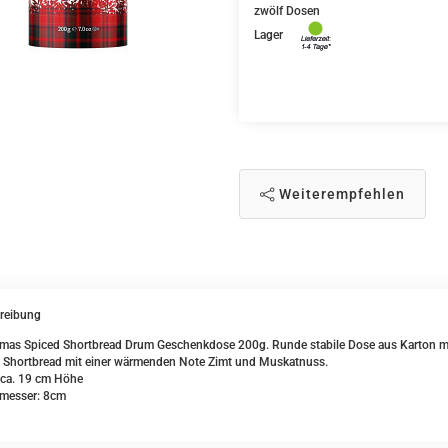
zwölf Dosen
Lager
Weiterempfehlen
reibung
tmas Spiced Shortbread Drum Geschenkdose 200g. Runde stabile Dose aus Karton mi
t: Shortbread mit einer wärmenden Note Zimt und Muskatnuss.
ca. 19 cm Höhe
messer: 8cm