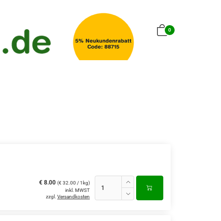
0
€ 8.00
(€ 32.00 / 1kg)
inkl. MWST
zzgl.
Versandkosten