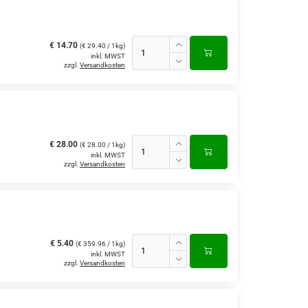
€ 14.70
(€ 29.40 / 1kg)
inkl. MWST
zzgl.
Versandkosten
€ 28.00
(€ 28.00 / 1kg)
inkl. MWST
zzgl.
Versandkosten
€ 5.40
(€ 359.96 / 1kg)
inkl. MWST
zzgl.
Versandkosten