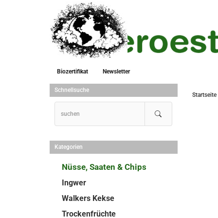
Biozertifikat
Newsletter
Schnellsuche
Startseite
Kategorien
Nüsse, Saaten & Chips
Ingwer
Walkers Kekse
Trockenfrüchte