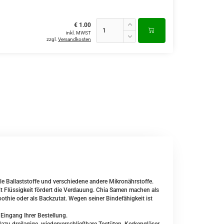
€ 1.00
inkl. MWST
zzgl.
Versandkosten
lle Ballaststoffe und verschiedene andere Mikronährstoffe.
it Flüssigkeit fördert die Verdauung. Chia Samen machen als
thie oder als Backzutat. Wegen seiner Bindefähigkeit ist
 Eingang Ihrer Bestellung.