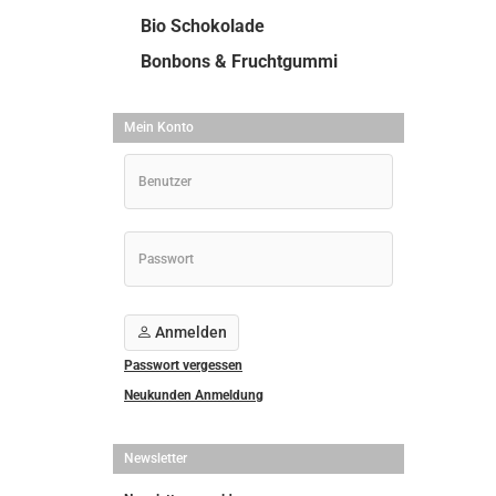
Bio Schokolade
Bonbons & Fruchtgummi
Mein Konto
Anmelden
Passwort vergessen
Neukunden Anmeldung
Newsletter