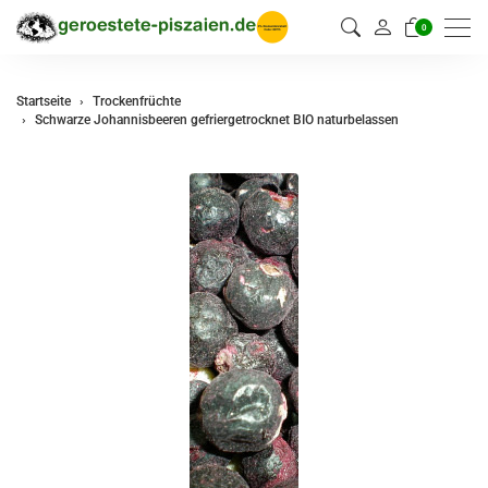
0
Startseite
Trockenfrüchte
Schwarze Johannisbeeren gefriergetrocknet BIO naturbelassen