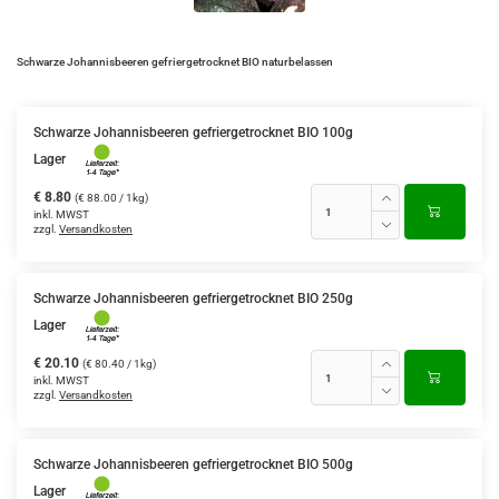
Schwarze Johannisbeeren gefriergetrocknet BIO naturbelassen
Schwarze Johannisbeeren gefriergetrocknet BIO 100g
Lager
€ 8.80
(€ 88.00 / 1kg)
inkl. MWST
zzgl.
Versandkosten
Schwarze Johannisbeeren gefriergetrocknet BIO 250g
Lager
€ 20.10
(€ 80.40 / 1kg)
inkl. MWST
zzgl.
Versandkosten
Schwarze Johannisbeeren gefriergetrocknet BIO 500g
Lager