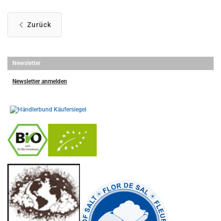
Zurück
Newsletter
Newsletter anmelden
-
----------------