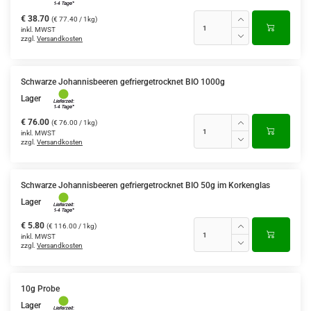
€ 38.70
(€ 77.40 / 1kg)
inkl. MWST
zzgl.
Versandkosten
Schwarze Johannisbeeren gefriergetrocknet BIO 1000g
Lager
€ 76.00
(€ 76.00 / 1kg)
inkl. MWST
zzgl.
Versandkosten
Schwarze Johannisbeeren gefriergetrocknet BIO 50g im Korkenglas
Lager
€ 5.80
(€ 116.00 / 1kg)
inkl. MWST
zzgl.
Versandkosten
10g Probe
Lager