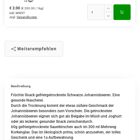
€ 2.00
(€ 200.00 / 1kg)
inkl. MWST
zzgl.
Versandkosten
Weiterempfehlen
Beschreibung
Früchte Snack gefriergetrocknete Schwarze Johannisbeeren.
Eine
gesunde Nascherei.
Durch die Trocknung kommt der etwas süßere Geschmack der
Johannisbeeren besonders zum Vorschein. Die getrockneten
Johannisbeeren eignen sich gut als Beigabe im Müsli und Joghurt
oder als leckerer, gesunder Snack zwischendurch.
60g gefriergetrocknete Sauerkirschen auch im 300 ml Mehrweg
Korkenglas. Das ist ökologisch prima, schön anzusehen, ein tolles
Geschenk und eine 1a Aufbewahrung.