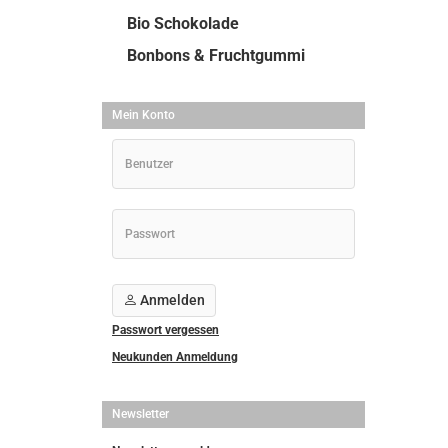
Bio Schokolade
Bonbons & Fruchtgummi
Mein Konto
Anmelden
Passwort vergessen
Neukunden Anmeldung
Newsletter