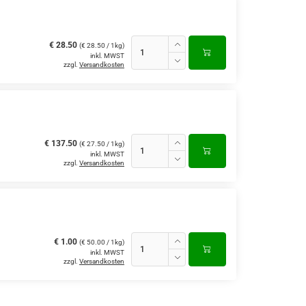
€ 28.50
(€ 28.50 / 1kg)
inkl. MWST
zzgl.
Versandkosten
€ 137.50
(€ 27.50 / 1kg)
inkl. MWST
zzgl.
Versandkosten
€ 1.00
(€ 50.00 / 1kg)
inkl. MWST
zzgl.
Versandkosten