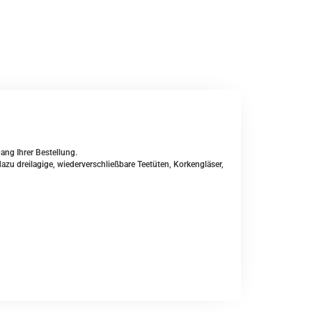
ang Ihrer Bestellung.
u dreilagige, wiederverschließbare Teetüten, Korkengläser,