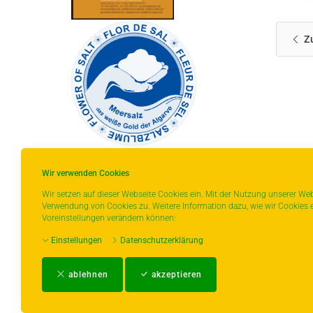
Z
Wir verwenden Cookies
Wir setzen auf dieser Webseite Cookies ein. Mit der Nutzung unserer Web
Verwendung von Cookies zu. Weitere Information dazu, wie wir Cookies e
* gilt für Lieferungen innerhalb Deutschlands,
Voreinstellungen verändern können:
Lieferzeiten für andere Länder entnehmen Sie
Einstellungen
Datenschutzerklärung
bitte der Schaltfläche mit den
Versandinformationen.
ablehnen
akzeptieren
Impressum
-
AGB
-
Zahlungs- und Ver