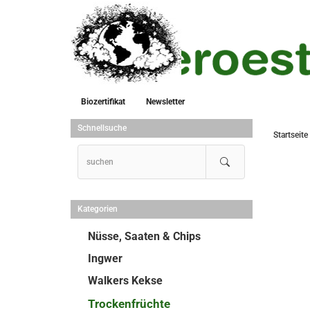
Biozertifikat
Newsletter
Schnellsuche
Startseite
Kategorien
Nüsse, Saaten & Chips
Ingwer
Walkers Kekse
Trockenfrüchte