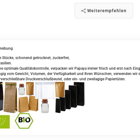
Weiterempfehlen
reibung
e Stücke, schonend getrocknet, zuckerfrei,
asilien.
ne optimale Qualitätskontrolle, verpacken wir Papaya immer frisch und erst nach Eing
ig vom Gewicht, Volumen, der Verfügbarkeit und Ihren Wünschen, verwenden wir daz
verschließbare Druckverschlußbeutel, oder ein- und zweilagige Papiertüten.