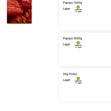
Papaya 1000g
Lager
Papaya 5000g
Lager
20g Probe
Lager