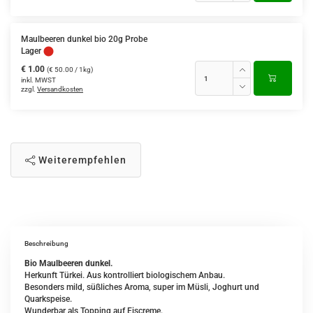
Maulbeeren dunkel bio 20g Probe
Lager
€ 1.00
(€ 50.00 / 1kg)
inkl. MWST
zzgl.
Versandkosten
Weiterempfehlen
Beschreibung
Bio Maulbeeren dunkel.
Herkunft Türkei. Aus kontrolliert biologischem Anbau.
Besonders mild, süßliches Aroma, super im Müsli, Joghurt und
Quarkspeise.
Wunderbar als Topping auf Eiscreme.