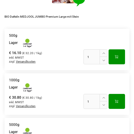
BIO Datteln MEDJOOL JUMBO Premium Large mit Stein
500g
Lager
€ 16.10
(€ 32.20 / 1kg)
inkl. MWST
zzgl.
Versandkosten
1000g
Lager
€ 30.80
(€ 30.80 / 1kg)
inkl. MWST
zzgl.
Versandkosten
5000g
Lager