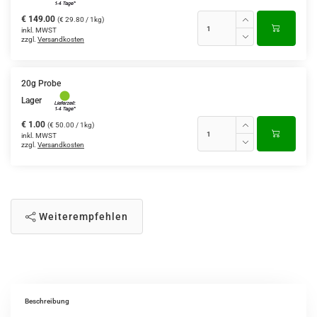
€ 149.00
(€ 29.80 / 1kg)
inkl. MWST
zzgl.
Versandkosten
20g Probe
Lager
€ 1.00
(€ 50.00 / 1kg)
inkl. MWST
zzgl.
Versandkosten
Weiterempfehlen
Beschreibung