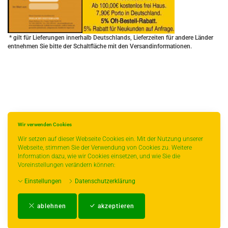
* gilt für Lieferungen innerhalb Deutschlands, Lieferzeiten für andere Länder
entnehmen Sie bitte der Schaltfläche mit den Versandinformationen.
Wir verwenden Cookies
Wir setzen auf dieser Webseite Cookies ein. Mit der Nutzung unserer
Webseite, stimmen Sie der Verwendung von Cookies zu. Weitere
Information dazu, wie wir Cookies einsetzen, und wie Sie die
Voreinstellungen verändern können:
Einstellungen
Datenschutzerklärung
Impressum
-
AGB
-
Zahlungs- und Versandbedingungen
-
Kontakt
-
Teeinfo
-
ablehnen
akzeptieren
Biozertifikat
-
Widerrufsrecht
-
Datenschutzerklärung
-