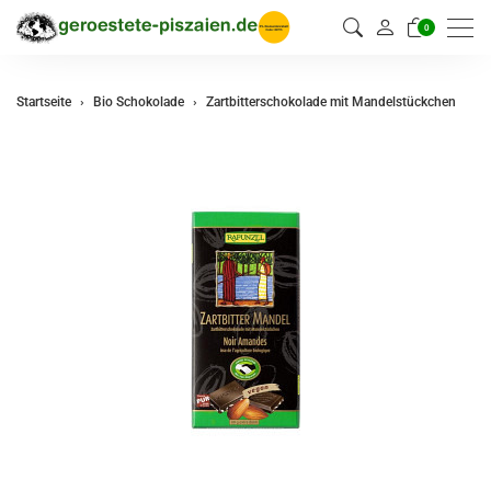
0
Startseite
Bio Schokolade
Zartbitterschokolade mit Mandelstückchen