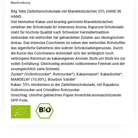
Beschreibung
80g Tafel Zartbitterschokolade mit Mandelstückchen 55% HAND IN
HAND.
Viel feinherber Kakao und knackig geröstete Mandelstückchen
verleihen der Schokolade ihr intensives Aroma. Rapunzel Schokolade
steht für höchste Qualität nach Schweizer Herstellertradition
verbunden mit wertvollen fair gehandelten Zutaten aus ökologischem
Anbau. Das intensive Conchieren ist neben den wertvollen Rohstoffen
das eigentliche Geheimnis des wahren Schokoladengenusses. Durch
die Kunst des Conchierens entwickelt sich der anfänglich noch
verborgene Reichtum an kakaoeigenen Aromen Stufe um Stufe bis zur
vollen Entfaltung. Gleichzeitig entsteht vollkommene Feinheit und der
unvergleichlich zarte Schmelz.
Zucker* (Vollrohrzucker*, Rohrzucker*), Kakaomasse*, Kakaobutter*,
MANDELN* (10,00%), Bourbon Vanille*
Kakao: 55% mindestens in der Zartbitterschokolade, mit Rapadura
Vollrohrzucker und Cristallino Rohrzucker.
Umschlag: chlorfrei gebleichtes Papier Innenfolie:aromaschützende
OPP-Folie.