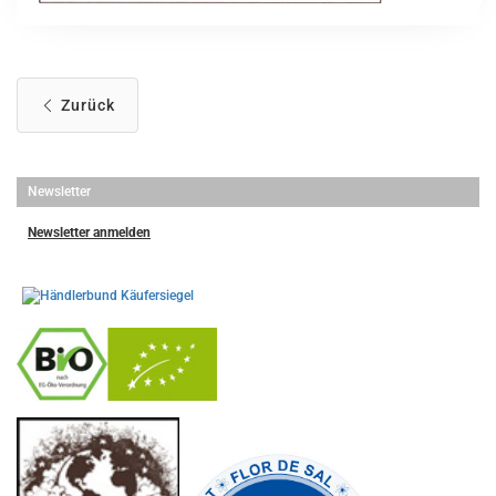
Zurück
Newsletter
Newsletter anmelden
-
----------------