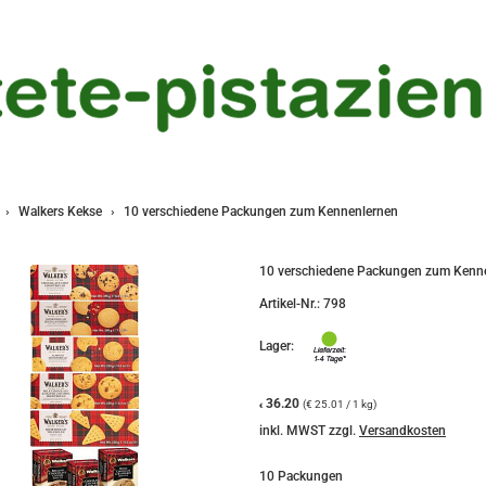
Walkers Kekse
10 verschiedene Packungen zum Kennenlernen
10 verschiedene Packungen zum Kenn
Artikel-Nr.:
798
Lager:
36.20
(€ 25.01 / 1 kg)
€
inkl. MWST zzgl.
Versandkosten
10 Packungen