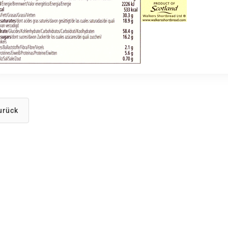
urück