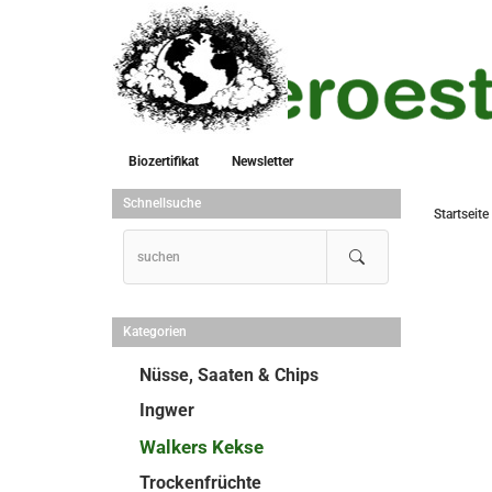
Biozertifikat
Newsletter
Schnellsuche
Startseite
Kategorien
Nüsse, Saaten & Chips
Ingwer
Walkers Kekse
Trockenfrüchte