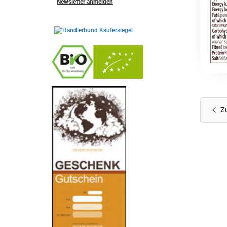
Newsletter anmelden
-
----------------
Z