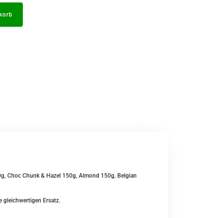
korb
50g, Choc Chunk & Hazel 150g, Almond 150g, Belgian
e gleichwertigen Ersatz.