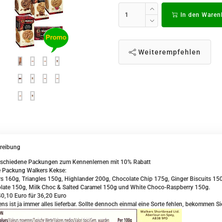
In den Waren
Weiterempfehlen
reibung
rschiedene Packungen zum Kennenlernen mit 10% Rabatt
e Packung Walkers Kekse:
rs 160g, Triangles 150g, Highlander 200g, Chocolate Chip 175g, Ginger Biscuits 1
late 150g, Milk Choc & Salted Caramel 150g und White Choco-Raspberry 150g.
40,10 Euro für 36,20 Euro
ns ist ja immer alles lieferbar. Sollte dennoch einmal eine Sorte fehlen, bekommen Si